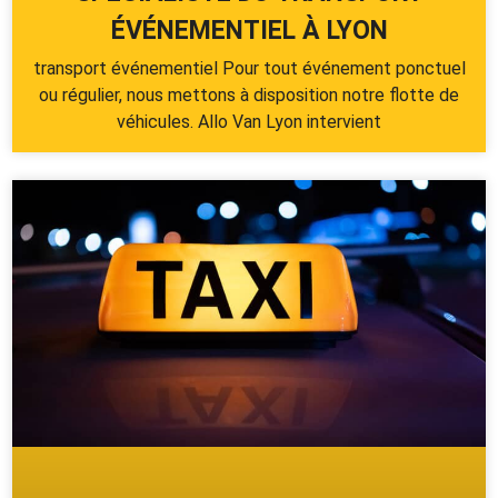
ÉVÉNEMENTIEL À LYON
transport événementiel Pour tout événement ponctuel
ou régulier, nous mettons à disposition notre flotte de
véhicules. Allo Van Lyon intervient