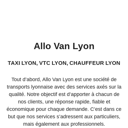
professionnel et à l’écoute. Tous nos services sont
accessibles 24h/24 et 7j/7 dans le but de satisfaire
toutes vos demandes.
Allo Van Lyon
TAXI LYON, VTC LYON, CHAUFFEUR LYON
Tout d’abord, Allo Van Lyon est une société de
transports lyonnaise avec des services axés sur la
qualité. Notre objectif est d’apporter à chacun de
nos clients, une réponse rapide, fiable et
économique pour chaque demande. C’est dans ce
but que nos services s’adressent aux particuliers,
mais également aux professionnels.