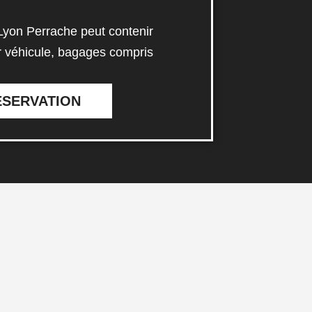
 Lyon Perrache peut contenir
 véhicule, bagages compris
ESERVATION