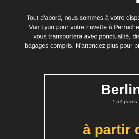
Tout d’abord, nous sommes à votre dispos
Van Lyon pour votre navette à Perrache, 
vous transportera avec ponctualité, di
bagages compris. N’attendez plus pour p
Berli
1 à 4 places
à partir 