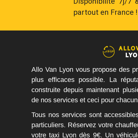
Disponibilité 7j/7
partout en France !
Allo Van Lyon vous propose des pr
plus efficaces possible. La réput
construite depuis maintenant plusi
de nos services et ceci pour chacun
Tous nos services sont accessible
particuliers. Réservez votre chauff
votre taxi Lyon dès 9€. Un véhicul