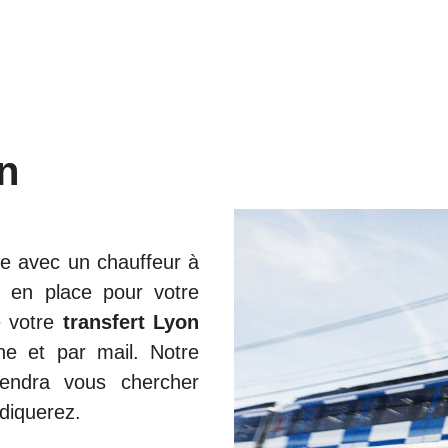
n
ce avec un chauffeur à
is en place pour votre
e votre
transfert Lyon
ne et par mail. Notre
endra vous chercher
diquerez.