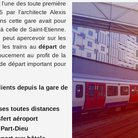
 l’une des toute première
 par l’architecte Alexis
ns cette gare avait pour
 à celle de Saint-Etienne.
peut apercevoir sur les
r les trains au
départ
de
oucement au profit de la
 de départ important pour
lients depuis la gare de
ses toutes distances
fert aéroport
 Part-Dieu