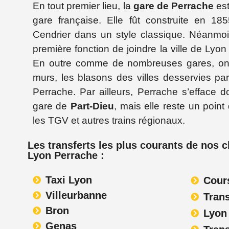
En tout premier lieu, la
gare de Perrache
est
gare française. Elle fût construite en 1855
Cendrier dans un style classique. Néanmoi
première fonction de joindre la ville de Lyon
En outre comme de nombreuses gares, on 
murs, les blasons des villes desservies pa
Perrache. Par ailleurs, Perrache s’efface d
gare de
Part-Dieu
, mais elle reste un point
les TGV et autres trains régionaux.
Les transferts les plus courants de nos c
Lyon Perrache :
Taxi Lyon
Cour
Villeurbanne
Trans
Bron
Lyon
Genas