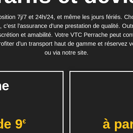
ition 7j/7 et 24h/24, et même les jours fériés. Cho
c’est l’assurance d’une prestation de qualité. Out
scrétion et amabilité. Votre VTC Perrache peut con
rofiter d’un transport haut de gamme et réservez 
ou via notre site.
ne
de 9
à par
€