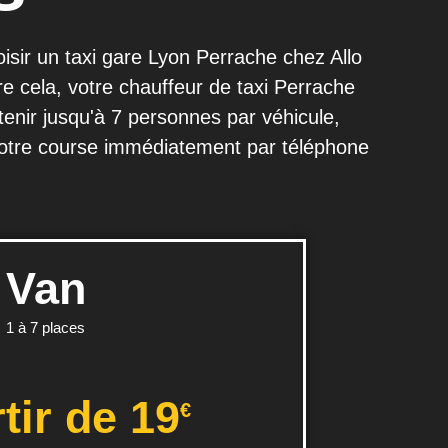
isir un taxi gare Lyon Perrache chez Allo
re cela, votre chauffeur de taxi Perrache
tenir jusqu'à 7 personnes par véhicule,
votre course immédiatement par téléphone
Van
1 à 7 places
tir de 19
€