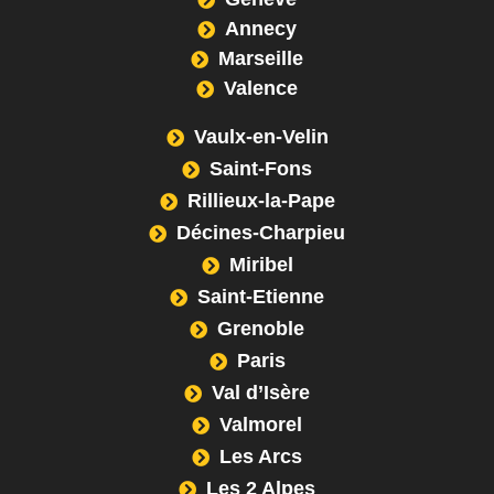
Annecy
Marseille
Valence
Vaulx-en-Velin
Saint-Fons
Rillieux-la-Pape
Décines-Charpieu
Miribel
Saint-Etienne
Grenoble
Paris
Val d’Isère
Valmorel
Les Arcs
Les 2 Alpes