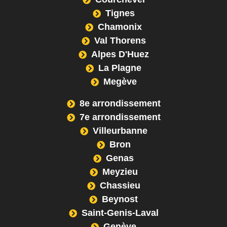
Tignes
Chamonix
Val Thorens
Alpes D'Huez
La Plagne
Megève
8e arrondissement
7e arrondissement
Villeurbanne
Bron
Genas
Meyzieu
Chassieu
Beynost
Saint-Genis-Laval
Genève