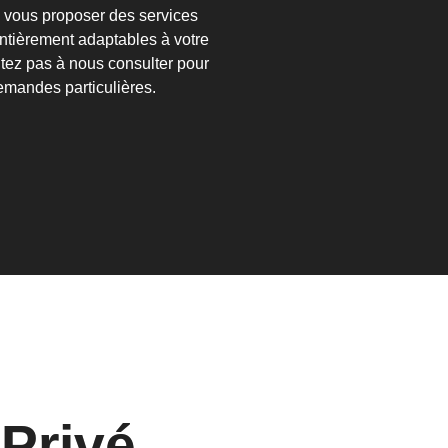
vous proposer des services
ntièrement adaptables à votre
itez pas à nous consulter pour
emandes particulières.
 Privé