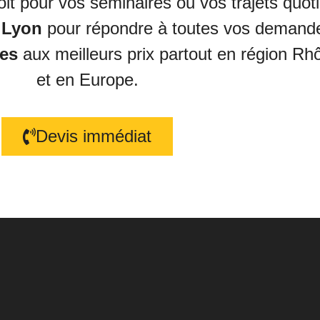
soit pour vos séminaires ou vos trajets quo
 Lyon
pour répondre à toutes vos demand
nes
aux meilleurs prix partout en région R
et en Europe.
Devis immédiat