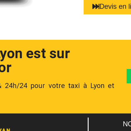
Devis en l
Lyon est sur
or
 & 24h/24 pour votre taxi à Lyon et
N