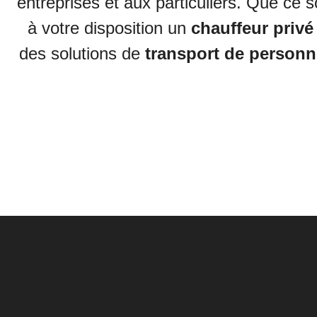
entreprises et aux particuliers. Que ce 
à votre disposition un
chauffeur privé
des solutions de
transport de person