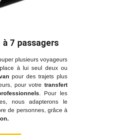
1 à 7 passagers
ouper plusieurs voyageurs
mplace à lui seul deux ou
van
pour des trajets plus
eurs, pour votre
transfert
rofessionnels
. Pour les
es, nous adapterons le
re de personnes, grâce à
ion
.