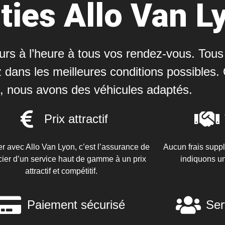
ties Allo Van L
jours à l’heure à tous vos rendez-vous. Tou
 dans les meilleures conditions possibles
, nous avons des véhicules adaptés.
Prix attractif
r avec Allo Van Lyon, c’est l’assurance de
Aucun frais supp
cier d’un service haut de gamme à un prix
indiquons un
attractif et compétitif.
Paiement sécurisé
Ser