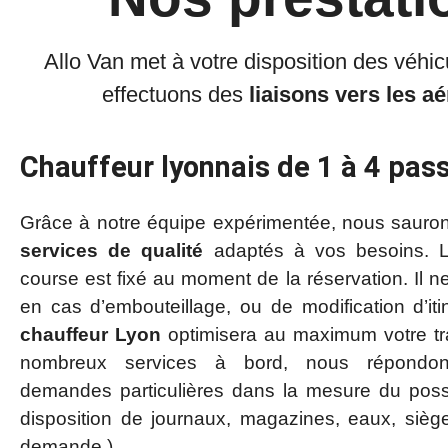
Allo Van met à votre disposition des véhic
effectuons des
liaisons vers les
aé
Chauffeur lyonnais de 1 à 4 pas
Grâce à notre équipe expérimentée, nous sauron
services de qualité
adaptés à vos besoins. L
course est fixé au moment de la réservation. Il 
en cas d’embouteillage, ou de modification d’itin
chauffeur
Lyon
optimisera au maximum votre tr
nombreux services à bord, nous répondo
demandes particulières dans la mesure du poss
disposition de journaux, magazines, eaux, sièg
demande.)