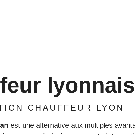
services à bord.
feur lyonnais
TION CHAUFFEUR LYON
Van
est une alternative aux multiples avan