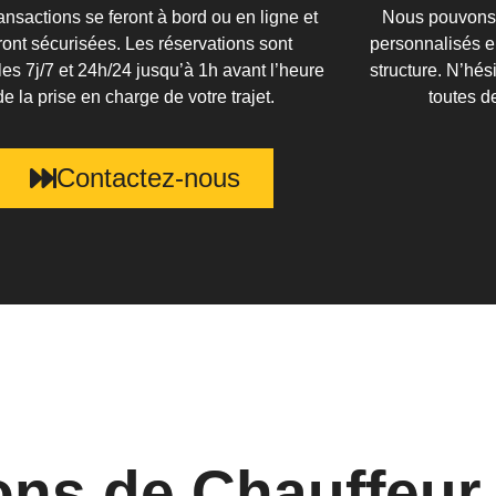
ansactions se feront à bord ou en ligne et
Nous pouvons 
ront sécurisées. Les réservations sont
personnalisés e
es 7j/7 et 24h/24 jusqu’à 1h avant l’heure
structure. N’hés
de la prise en charge de votre trajet.
toutes d
Contactez-nous
ons de Chauffeur