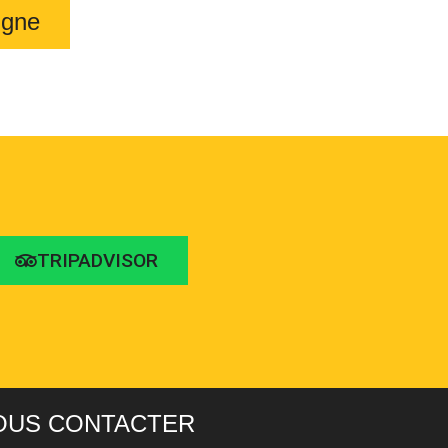
igne
TRIPADVISOR
OUS CONTACTER