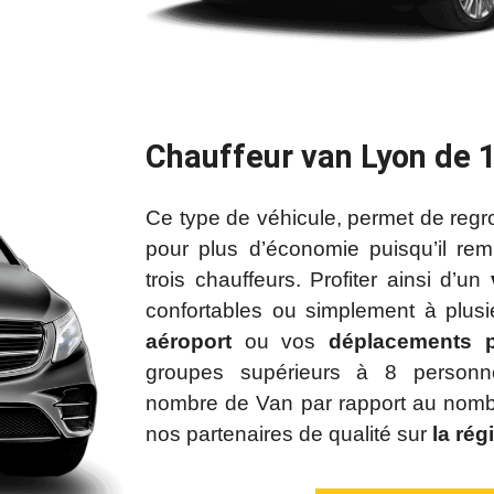
Chauffeur van Lyon de 
Ce type de véhicule, permet de regr
pour plus d’économie puisqu’il re
trois chauffeurs. Profiter ainsi d’un
confortables ou simplement à plusi
aéroport
ou vos
déplacements p
groupes supérieurs à 8 personn
nombre de Van par rapport au nomb
nos partenaires de qualité sur
la rég