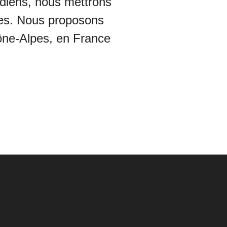
tidiens, nous mettrons
es. Nous proposons
hône-Alpes, en France