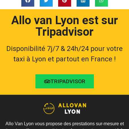
Allo van Lyon est sur
Tripadvisor
Disponibilité 7j/7 & 24h/24 pour votre
taxi à Lyon et partout en France !
TRIPADVISOR
Allo Van Lyon vous propose des prestations sur-mesure et