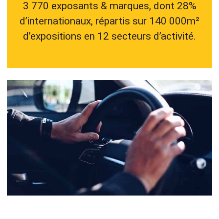
3 770 exposants & marques, dont 28%
d’internationaux, répartis sur 140 000m²
d’expositions en 12 secteurs d’activité.